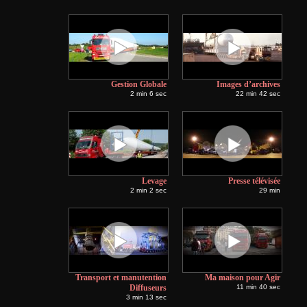
Gestion Globale
Images d’archives
2 min 6 sec
22 min 42 sec
Levage
Presse télévisée
2 min 2 sec
29 min
Transport et manutention
Ma maison pour Agir
Diffuseurs
11 min 40 sec
3 min 13 sec