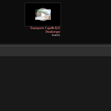
Transports Capelle K25
Dunkerque
5min51